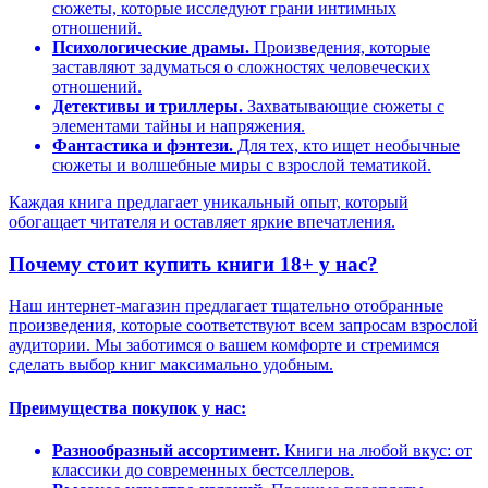
сюжеты, которые исследуют грани интимных
отношений.
Психологические драмы.
Произведения, которые
заставляют задуматься о сложностях человеческих
отношений.
Детективы и триллеры.
Захватывающие сюжеты с
элементами тайны и напряжения.
Фантастика и фэнтези.
Для тех, кто ищет необычные
сюжеты и волшебные миры с взрослой тематикой.
Каждая книга предлагает уникальный опыт, который
обогащает читателя и оставляет яркие впечатления.
Почему стоит купить книги 18+ у нас?
Наш интернет-магазин предлагает тщательно отобранные
произведения, которые соответствуют всем запросам взрослой
аудитории. Мы заботимся о вашем комфорте и стремимся
сделать выбор книг максимально удобным.
Преимущества покупок у нас:
Разнообразный ассортимент.
Книги на любой вкус: от
классики до современных бестселлеров.