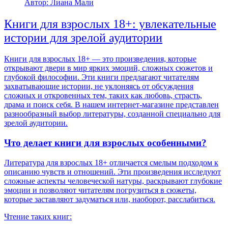
Автор: Лиана Мали
Книги для взрослых 18+: увлекательные
истории для зрелой аудитории
Книги для взрослых 18+ — это произведения, которые
открывают двери в мир ярких эмоций, сложных сюжетов и
глубокой философии. Эти книги предлагают читателям
захватывающие истории, не уклоняясь от обсуждения
сложных и откровенных тем, таких как любовь, страсть,
драма и поиск себя. В нашем интернет-магазине представлен
разнообразный выбор литературы, созданной специально для
зрелой аудитории.
Что делает книги для взрослых особенными?
Литература для взрослых 18+ отличается смелым подходом к
описанию чувств и отношений. Эти произведения исследуют
сложные аспекты человеческой натуры, раскрывают глубокие
эмоции и позволяют читателям погрузиться в сюжеты,
которые заставляют задуматься или, наоборот, расслабиться.
Чтение таких книг: