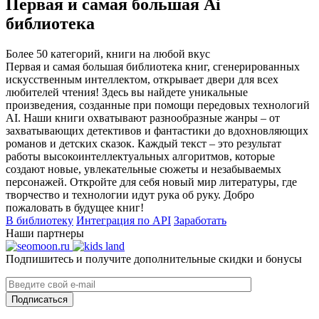
Первая и самая большая Ai
библиотека
Более 50 категорий, книги на любой вкус
Первая и самая большая библиотека книг, сгенерированных
искусственным интеллектом, открывает двери для всех
любителей чтения! Здесь вы найдете уникальные
произведения, созданные при помощи передовых технологий
AI. Наши книги охватывают разнообразные жанры – от
захватывающих детективов и фантастики до вдохновляющих
романов и детских сказок. Каждый текст – это результат
работы высокоинтеллектуальных алгоритмов, которые
создают новые, увлекательные сюжеты и незабываемых
персонажей. Откройте для себя новый мир литературы, где
творчество и технологии идут рука об руку. Добро
пожаловать в будущее книг!
В библиотеку
Интеграция по API
Заработать
Наши партнеры
Подпишитесь и получите дополнительные скидки и бонусы
Подписаться