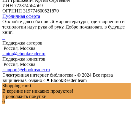
ИП Гришкевич Артем Сергеевич
ИНН 772874564569
ОГРНИП 319774600521870
Публичная оферта
Откройте для себя новый мир литературы, где творчество и
технологии идут рука об руку. Добро пожаловать в будущее
книг!
Поддержка авторов
Россия, Москва
autor@ebookreader.ru
Поддержка клиентов
Россия, Москва
support@ebookreader.ru
Электронная интернет библиотека - © 2024 Все права
защищены
Создано с
♥
EbookReader team
Shopping cart
0
В корзине нет никаких продуктов!
Продолжить покупки
0