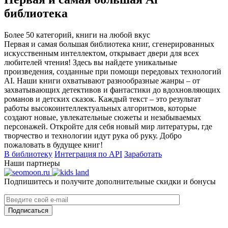
библиотека
Более 50 категорий, книги на любой вкус
Первая и самая большая библиотека книг, сгенерированных
искусственным интеллектом, открывает двери для всех
любителей чтения! Здесь вы найдете уникальные
произведения, созданные при помощи передовых технологий
AI. Наши книги охватывают разнообразные жанры – от
захватывающих детективов и фантастики до вдохновляющих
романов и детских сказок. Каждый текст – это результат
работы высокоинтеллектуальных алгоритмов, которые
создают новые, увлекательные сюжеты и незабываемых
персонажей. Откройте для себя новый мир литературы, где
творчество и технологии идут рука об руку. Добро
пожаловать в будущее книг!
В библиотеку
Интеграция по API
Заработать
Наши партнеры
Подпишитесь и получите дополнительные скидки и бонусы
Подписаться