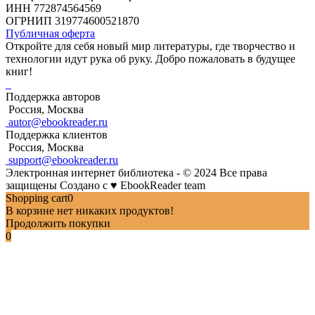
ИНН 772874564569
ОГРНИП 319774600521870
Публичная оферта
Откройте для себя новый мир литературы, где творчество и
технологии идут рука об руку. Добро пожаловать в будущее
книг!
Поддержка авторов
Россия, Москва
autor@ebookreader.ru
Поддержка клиентов
Россия, Москва
support@ebookreader.ru
Электронная интернет библиотека - © 2024 Все права
защищены
Создано с
♥
EbookReader team
Shopping cart
0
В корзине нет никаких продуктов!
Продолжить покупки
0