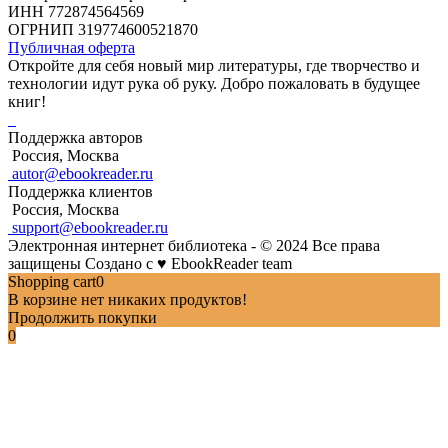
ИНН 772874564569
ОГРНИП 319774600521870
Публичная оферта
Откройте для себя новый мир литературы, где творчество и
технологии идут рука об руку. Добро пожаловать в будущее
книг!
Поддержка авторов
Россия, Москва
autor@ebookreader.ru
Поддержка клиентов
Россия, Москва
support@ebookreader.ru
Электронная интернет библиотека - © 2024 Все права
защищены
Создано с
♥
EbookReader team
Shopping cart
0
В корзине нет никаких продуктов!
Продолжить покупки
0