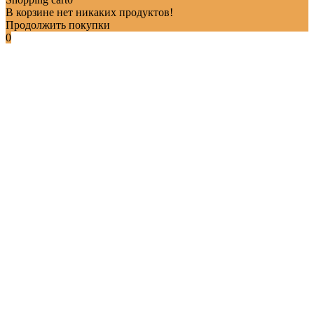
В корзине нет никаких продуктов!
Продолжить покупки
0