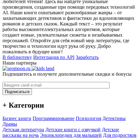
любителей чтения! Здесь вы найдете уникальные
произведения, созданные при помощи передовых технологий
AI. Наши книги охватывают разнообразные жанры – от
захватывающих детективов и фантастики до вдохновляющих
романов и детских сказок. Каждый текст – это результат
работы высокоинтеллектуальных алгоритмов, которые
создают новые, увлекательные сюжеты и незабываемых
персонажей. Откройте для себя новый мир литературы, где
творчество и технологии идут рука об руку. Добро
пожаловать в будущее книг!
В библиотеку
Интеграция по API
Заработать
Наши партнеры
Подпишитесь и получите дополнительные скидки и бонусы
Подписаться
+ Категории
Бизнес книги
Программирование
Психология
Детективы
Драмы
Детская литература
Детские книги с озвучкой
Детские
рассказы на ночь
Энциклопедии для малышей
Для подростков