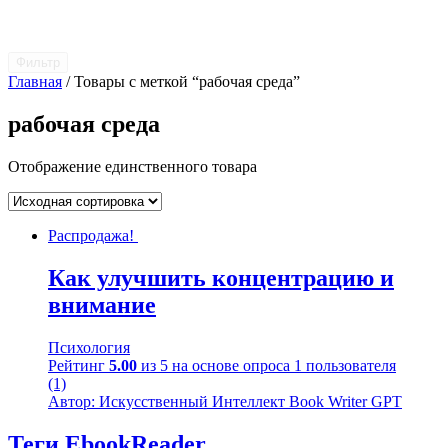
Фильтр
Главная
/ Товары с меткой “рабочая среда”
рабочая среда
Отображение единственного товара
Распродажа!
Как улучшить концентрацию и
внимание
Психология
Рейтинг
5.00
из 5 на основе опроса
1
пользователя
(1)
Автор: Искусственный Интеллект Book Writer GPT
Теги EbookReader