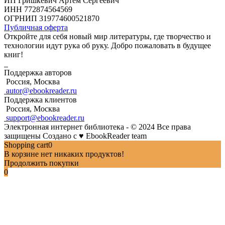
ИП Гришкевич Артем Сергеевич
ИНН 772874564569
ОГРНИП 319774600521870
Публичная оферта
Откройте для себя новый мир литературы, где творчество и
технологии идут рука об руку. Добро пожаловать в будущее
книг!
Поддержка авторов
Россия, Москва
autor@ebookreader.ru
Поддержка клиентов
Россия, Москва
support@ebookreader.ru
Электронная интернет библиотека - © 2024 Все права
защищены
Создано с
♥
EbookReader team
Shopping cart
0
В корзине нет никаких продуктов!
Продолжить покупки
0