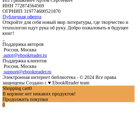
ИП Гришкевич Артем Сергеевич
ИНН 772874564569
ОГРНИП 319774600521870
Публичная оферта
Откройте для себя новый мир литературы, где творчество и
технологии идут рука об руку. Добро пожаловать в будущее
книг!
Поддержка авторов
Россия, Москва
autor@ebookreader.ru
Поддержка клиентов
Россия, Москва
support@ebookreader.ru
Электронная интернет библиотека - © 2024 Все права
защищены
Создано с
♥
EbookReader team
Shopping cart
0
В корзине нет никаких продуктов!
Продолжить покупки
0