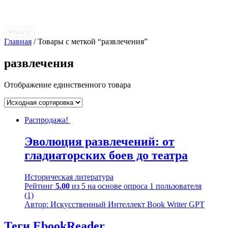
Фильтр
Главная
/ Товары с меткой “развлечения”
развлечения
Отображение единственного товара
Распродажа!
Эволюция развлечений: от
гладиаторских боев до театра
Историческая литература
Рейтинг
5.00
из 5 на основе опроса
1
пользователя
(1)
Автор: Искусственный Интеллект Book Writer GPT
Теги EbookReader