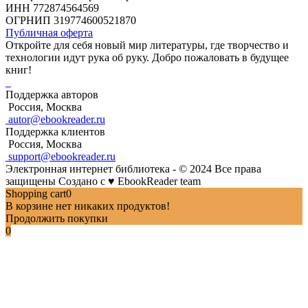
ИНН 772874564569
ОГРНИП 319774600521870
Публичная оферта
Откройте для себя новый мир литературы, где творчество и
технологии идут рука об руку. Добро пожаловать в будущее
книг!
Поддержка авторов
Россия, Москва
autor@ebookreader.ru
Поддержка клиентов
Россия, Москва
support@ebookreader.ru
Электронная интернет библиотека - © 2024 Все права
защищены
Создано с
♥
EbookReader team
Shopping cart
0
В корзине нет никаких продуктов!
Продолжить покупки
0