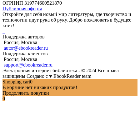
ОГРНИП 319774600521870
Публичная оферта
Откройте для себя новый мир литературы, где творчество и
технологии идут рука об руку. Добро пожаловать в будущее
книг!
Поддержка авторов
Россия, Москва
autor@ebookreader.ru
Поддержка клиентов
Россия, Москва
support@ebookreader.ru
Электронная интернет библиотека - © 2024 Все права
защищены
Создано с
♥
EbookReader team
Shopping cart
0
В корзине нет никаких продуктов!
Продолжить покупки
0