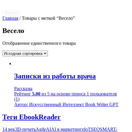
Фильтр
Главная
/ Товары с меткой “Весело”
Весело
Отображение единственного товара
Записки из работы врача
Рассказы
Рейтинг
5.00
из 5 на основе опроса
1
пользователя
(1)
Автор: Искусственный Интеллект Book Writer GPT
Теги EbookReader
14 век
3D-печать
Agile
AI
AI в маркетинге
IoT
SEO
SMART-