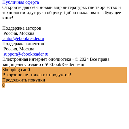
Публичная оферта
Откройте для себя новый мир литературы, где творчество и
технологии идут рука об руку. Добро пожаловать в будущее
книг!
Поддержка авторов
Россия, Москва
autor@ebookreader.ru
Поддержка клиентов
Россия, Москва
support@ebookreader.ru
Электронная интернет библиотека - © 2024 Все права
защищены
Создано с
♥
EbookReader team
Shopping cart
0
В корзине нет никаких продуктов!
Продолжить покупки
0