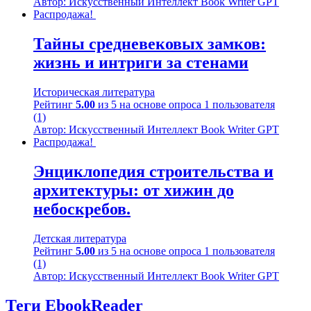
Автор: Искусственный Интеллект Book Writer GPT
Распродажа!
Тайны средневековых замков:
жизнь и интриги за стенами
Историческая литература
Рейтинг
5.00
из 5 на основе опроса
1
пользователя
(1)
Автор: Искусственный Интеллект Book Writer GPT
Распродажа!
Энциклопедия строительства и
архитектуры: от хижин до
небоскребов.
Детская литература
Рейтинг
5.00
из 5 на основе опроса
1
пользователя
(1)
Автор: Искусственный Интеллект Book Writer GPT
Теги EbookReader