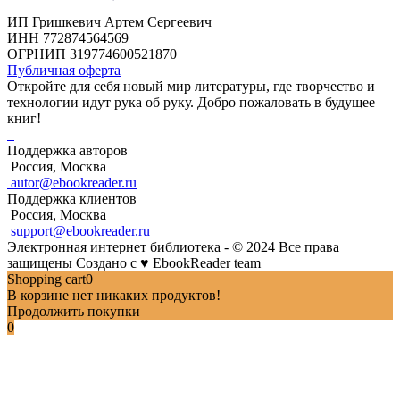
ИП Гришкевич Артем Сергеевич
ИНН 772874564569
ОГРНИП 319774600521870
Публичная оферта
Откройте для себя новый мир литературы, где творчество и
технологии идут рука об руку. Добро пожаловать в будущее
книг!
Поддержка авторов
Россия, Москва
autor@ebookreader.ru
Поддержка клиентов
Россия, Москва
support@ebookreader.ru
Электронная интернет библиотека - © 2024 Все права
защищены
Создано с
♥
EbookReader team
Shopping cart
0
В корзине нет никаких продуктов!
Продолжить покупки
0