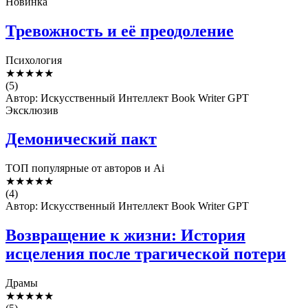
Новинка
Тревожность и её преодоление
Психология
★
★
★
★
★
(5)
Автор: Искусственный Интеллект Book Writer GPT
Эксклюзив
Демонический пакт
ТОП популярные от авторов и Ai
★
★
★
★
★
(4)
Автор: Искусственный Интеллект Book Writer GPT
Возвращение к жизни: История
исцеления после трагической потери
Драмы
★
★
★
★
★