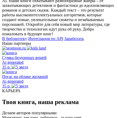
AI. Наши книги охватывают разнообразные жанры – от
захватывающих детективов и фантастики до вдохновляющих
романов и детских сказок. Каждый текст – это результат
работы высокоинтеллектуальных алгоритмов, которые
создают новые, увлекательные сюжеты и незабываемых
персонажей. Откройте для себя новый мир литературы, где
творчество и технологии идут рука об руку. Добро
пожаловать в будущее книг!
В библиотеку
Интеграция по API
Заработать
Наши партнеры
Сумка бездонных вещей
Ai generated
35 р.
Пегас на облаке желаний
Ai generated
35 р.
КАРЬЕРА
Твоя книга, наша реклама
Делаем авторов популярными
Маркетинг, реклама, рейтинги - за наш счет