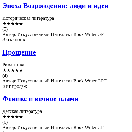
Эпоха Возрождения: люди и идеи
Историческая литература
★
★
★
★
★
(5)
Автор: Искусственный Интеллект Book Writer GPT
Эксклюзив
Прощение
Романтика
★
★
★
★
★
(4)
Автор: Искусственный Интеллект Book Writer GPT
Хит продаж
Феникс и вечное пламя
Детская литература
★
★
★
★
★
(6)
Автор: Искусственный Интеллект Book Writer GPT