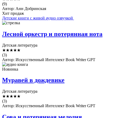
(9)
Автор: Анн Добринская
Хит продаж
Детские книги с живой аудио озвучкой
Лесной оркестр и потерянная нота
Детская литература
★
★
★
★
★
(3)
Автор: Искусственный Интеллект Book Writer GPT
Новинка
Муравей в дождевике
Детская литература
★
★
★
★
★
(3)
Автор: Искусственный Интеллект Book Writer GPT
Сова и потерянная мелодия