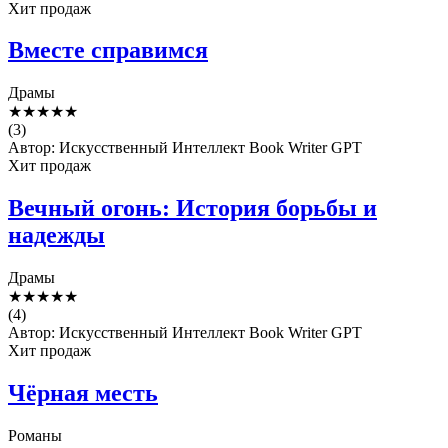
Хит продаж
Вместе справимся
Драмы
★
★
★
★
★
(3)
Автор: Искусственный Интеллект Book Writer GPT
Хит продаж
Вечный огонь: История борьбы и
надежды
Драмы
★
★
★
★
★
(4)
Автор: Искусственный Интеллект Book Writer GPT
Хит продаж
Чёрная месть
Романы