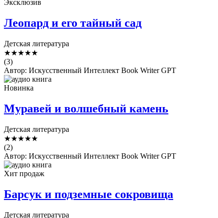
Эксклюзив
Леопард и его тайный сад
Детская литература
★
★
★
★
★
(3)
Автор: Искусственный Интеллект Book Writer GPT
Новинка
Муравей и волшебный камень
Детская литература
★
★
★
★
★
(2)
Автор: Искусственный Интеллект Book Writer GPT
Хит продаж
Барсук и подземные сокровища
Детская литература