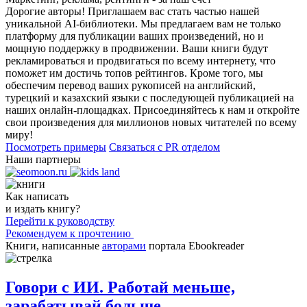
Дорогие авторы! Приглашаем вас стать частью нашей
уникальной AI-библиотеки. Мы предлагаем вам не только
платформу для публикации ваших произведений, но и
мощную поддержку в продвижении. Ваши книги будут
рекламироваться и продвигаться по всему интернету, что
поможет им достичь топов рейтингов. Кроме того, мы
обеспечим перевод ваших рукописей на английский,
турецкий и казахский языки с последующей публикацией на
наших онлайн-площадках. Присоединяйтесь к нам и откройте
свои произведения для миллионов новых читателей по всему
миру!
Посмотреть примеры
Связаться с PR отделом
Наши партнеры
Как написать
и издать книгу?
Перейти к руководству
Рекомендуем к прочтению
Книги, написанные
авторами
портала Ebookreader
Говори с ИИ. Работай меньше,
зарабатывай больше