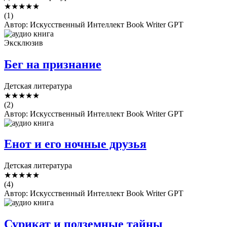
★
★
★
★
★
(1)
Автор: Искусственный Интеллект Book Writer GPT
Эксклюзив
Бег на признание
Детская литература
★
★
★
★
★
(2)
Автор: Искусственный Интеллект Book Writer GPT
Енот и его ночные друзья
Детская литература
★
★
★
★
★
(4)
Автор: Искусственный Интеллект Book Writer GPT
Сурикат и подземные тайны