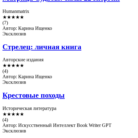
Humanmatrix
★
★
★
★
★
(7)
Автор: Карина Ищенко
Эксклюзив
Стрелец: личная книга
Авторские издания
★
★
★
★
★
(4)
Автор: Карина Ищенко
Эксклюзив
Крестовые походы
Историческая литература
★
★
★
★
★
(4)
Автор: Искусственный Интеллект Book Writer GPT
Эксклюзив