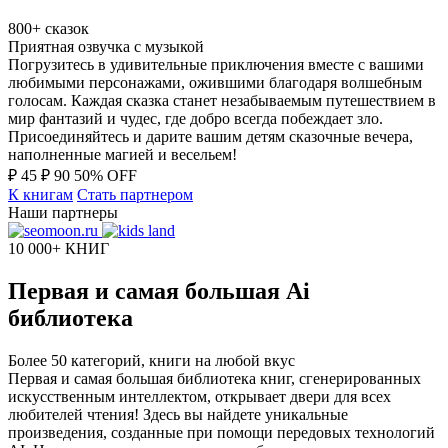
800+ сказок
Приятная озвучка с музыкой
Погрузитесь в удивительные приключения вместе с вашими
любимыми персонажами, ожившими благодаря волшебным
голосам. Каждая сказка станет незабываемым путешествием в
мир фантазий и чудес, где добро всегда побеждает зло.
Присоединяйтесь и дарите вашим детям сказочные вечера,
наполненные магией и весельем!
₽
45
₽
90
50% OFF
К книгам
Стать партнером
Наши партнеры
10 000+ КНИГ
Первая и самая большая Ai
библиотека
Более 50 категорий, книги на любой вкус
Первая и самая большая библиотека книг, сгенерированных
искусственным интеллектом, открывает двери для всех
любителей чтения! Здесь вы найдете уникальные
произведения, созданные при помощи передовых технологий