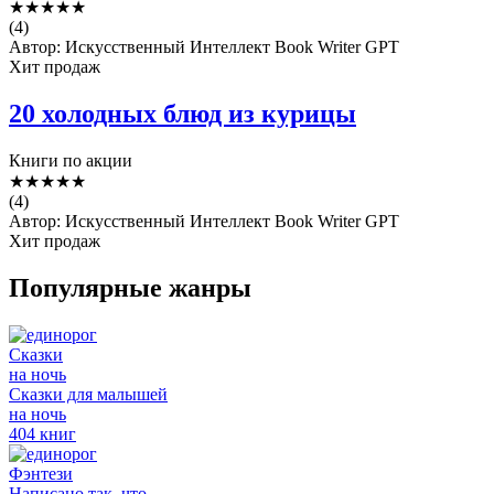
★
★
★
★
★
(4)
Автор: Искусственный Интеллект Book Writer GPT
Хит продаж
20 холодных блюд из курицы
Книги по акции
★
★
★
★
★
(4)
Автор: Искусственный Интеллект Book Writer GPT
Хит продаж
Популярные жанры
Сказки
на ночь
Сказки для малышей
на ночь
404 книг
Фэнтези
Написано так, что