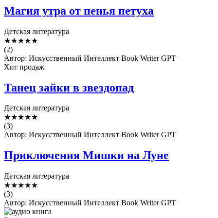
Магия утра от пенья петуха
Детская литература
★
★
★
★
★
(2)
Автор: Искусственный Интеллект Book Writer GPT
Хит продаж
Танец зайки в звездопад
Детская литература
★
★
★
★
★
(3)
Автор: Искусственный Интеллект Book Writer GPT
Приключения Мишки на Луне
Детская литература
★
★
★
★
★
(3)
Автор: Искусственный Интеллект Book Writer GPT