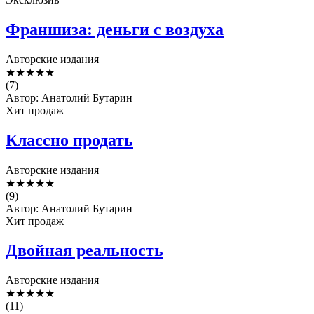
Франшиза: деньги с воздуха
Авторские издания
★
★
★
★
★
(7)
Автор: Анатолий Бутарин
Хит продаж
Классно продать
Авторские издания
★
★
★
★
★
(9)
Автор: Анатолий Бутарин
Хит продаж
Двойная реальность
Авторские издания
★
★
★
★
★
(11)