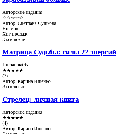
Авторские издания
☆
☆
☆
☆
☆
Автор: Светлана Сушкова
Новинка
Хит продаж
Эксклюзив
Матрица Судьбы: силы 22 энергий
Humanmatrix
★
★
★
★
★
(7)
Автор: Карина Ищенко
Эксклюзив
Стрелец: личная книга
Авторские издания
★
★
★
★
★
(4)
Автор: Карина Ищенко
Эксклюзив