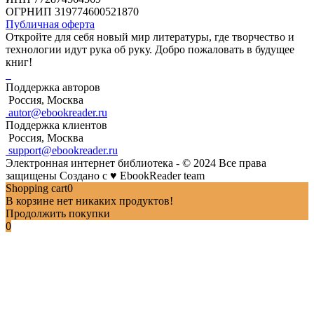
ОГРНИП 319774600521870
Публичная оферта
Откройте для себя новый мир литературы, где творчество и
технологии идут рука об руку. Добро пожаловать в будущее
книг!
Поддержка авторов
Россия, Москва
autor@ebookreader.ru
Поддержка клиентов
Россия, Москва
support@ebookreader.ru
Электронная интернет библиотека - © 2024 Все права
защищены
Создано с
♥
EbookReader team
Shopping cart
0
В корзине нет никаких продуктов!
Продолжить покупки
0