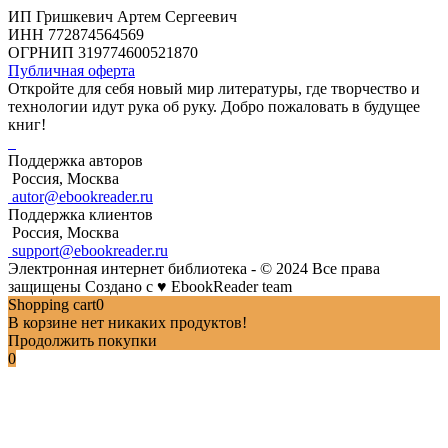
ИП Гришкевич Артем Сергеевич
ИНН 772874564569
ОГРНИП 319774600521870
Публичная оферта
Откройте для себя новый мир литературы, где творчество и
технологии идут рука об руку. Добро пожаловать в будущее
книг!
Поддержка авторов
Россия, Москва
autor@ebookreader.ru
Поддержка клиентов
Россия, Москва
support@ebookreader.ru
Электронная интернет библиотека - © 2024 Все права
защищены
Создано с
♥
EbookReader team
Shopping cart
0
В корзине нет никаких продуктов!
Продолжить покупки
0