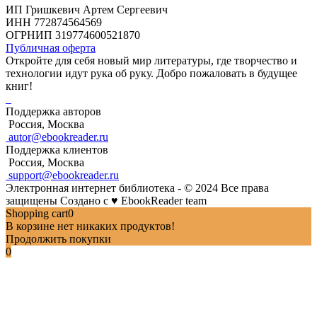
ИП Гришкевич Артем Сергеевич
ИНН 772874564569
ОГРНИП 319774600521870
Публичная оферта
Откройте для себя новый мир литературы, где творчество и
технологии идут рука об руку. Добро пожаловать в будущее
книг!
Поддержка авторов
Россия, Москва
autor@ebookreader.ru
Поддержка клиентов
Россия, Москва
support@ebookreader.ru
Электронная интернет библиотека - © 2024 Все права
защищены
Создано с
♥
EbookReader team
Shopping cart
0
В корзине нет никаких продуктов!
Продолжить покупки
0