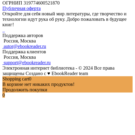
ОГРНИП 319774600521870
Публичная оферта
Откройте для себя новый мир литературы, где творчество и
технологии идут рука об руку. Добро пожаловать в будущее
книг!
Поддержка авторов
Россия, Москва
autor@ebookreader.ru
Поддержка клиентов
Россия, Москва
support@ebookreader.ru
Электронная интернет библиотека - © 2024 Все права
защищены
Создано с
♥
EbookReader team
Shopping cart
0
В корзине нет никаких продуктов!
Продолжить покупки
0