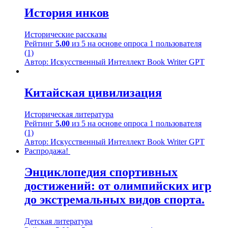
История инков
Исторические рассказы
Рейтинг
5.00
из 5 на основе опроса
1
пользователя
(1)
Автор: Искусственный Интеллект Book Writer GPT
Китайская цивилизация
Историческая литература
Рейтинг
5.00
из 5 на основе опроса
1
пользователя
(1)
Автор: Искусственный Интеллект Book Writer GPT
Распродажа!
Энциклопедия спортивных
достижений: от олимпийских игр
до экстремальных видов спорта.
Детская литература