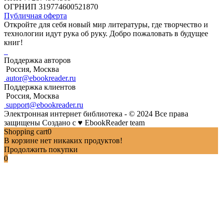
ОГРНИП 319774600521870
Публичная оферта
Откройте для себя новый мир литературы, где творчество и
технологии идут рука об руку. Добро пожаловать в будущее
книг!
Поддержка авторов
Россия, Москва
autor@ebookreader.ru
Поддержка клиентов
Россия, Москва
support@ebookreader.ru
Электронная интернет библиотека - © 2024 Все права
защищены
Создано с
♥
EbookReader team
Shopping cart
0
В корзине нет никаких продуктов!
Продолжить покупки
0