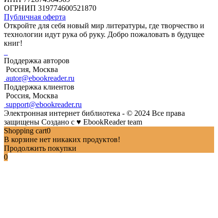
ОГРНИП 319774600521870
Публичная оферта
Откройте для себя новый мир литературы, где творчество и
технологии идут рука об руку. Добро пожаловать в будущее
книг!
Поддержка авторов
Россия, Москва
autor@ebookreader.ru
Поддержка клиентов
Россия, Москва
support@ebookreader.ru
Электронная интернет библиотека - © 2024 Все права
защищены
Создано с
♥
EbookReader team
Shopping cart
0
В корзине нет никаких продуктов!
Продолжить покупки
0