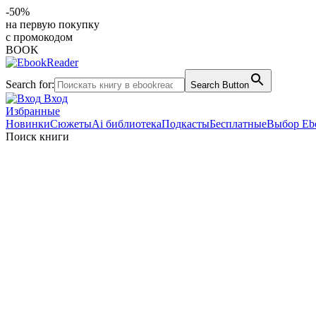
-50%
на первую покупку
с промокодом
BOOK
Search for:
Search Button
Вход
Избранные
Новинки
Сюжеты
Ai библиотека
Подкасты
Бесплатные
Выбор Eb
Поиск книги