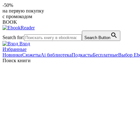
-50%
на первую покупку
с промокодом
BOOK
Search for:
Search Button
Вход
Избранные
Новинки
Сюжеты
Ai библиотека
Подкасты
Бесплатные
Выбор Eb
Поиск книги