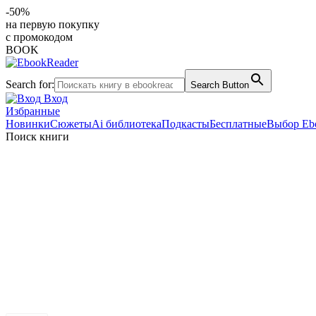
-50%
на первую покупку
с промокодом
BOOK
Search for:
Search Button
Вход
Избранные
Новинки
Сюжеты
Ai библиотека
Подкасты
Бесплатные
Выбор Eb
Поиск книги