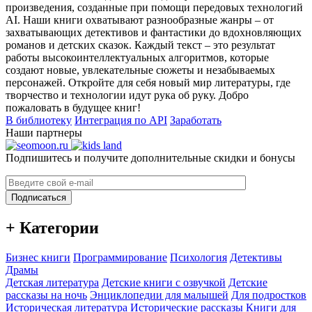
произведения, созданные при помощи передовых технологий
AI. Наши книги охватывают разнообразные жанры – от
захватывающих детективов и фантастики до вдохновляющих
романов и детских сказок. Каждый текст – это результат
работы высокоинтеллектуальных алгоритмов, которые
создают новые, увлекательные сюжеты и незабываемых
персонажей. Откройте для себя новый мир литературы, где
творчество и технологии идут рука об руку. Добро
пожаловать в будущее книг!
В библиотеку
Интеграция по API
Заработать
Наши партнеры
Подпишитесь и получите дополнительные скидки и бонусы
Подписаться
+ Категории
Бизнес книги
Программирование
Психология
Детективы
Драмы
Детская литература
Детские книги с озвучкой
Детские
рассказы на ночь
Энциклопедии для малышей
Для подростков
Историческая литература
Исторические рассказы
Книги для