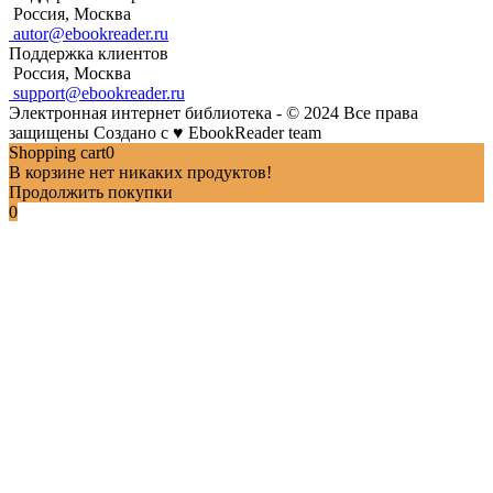
Россия, Москва
autor@ebookreader.ru
Поддержка клиентов
Россия, Москва
support@ebookreader.ru
Электронная интернет библиотека - © 2024 Все права
защищены
Создано с
♥
EbookReader team
Shopping cart
0
В корзине нет никаких продуктов!
Продолжить покупки
0