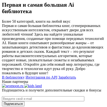
Первая и самая большая Ai
библиотека
Более 50 категорий, книги на любой вкус
Первая и самая большая библиотека книг, сгенерированных
искусственным интеллектом, открывает двери для всех
любителей чтения! Здесь вы найдете уникальные
произведения, созданные при помощи передовых технологий
AI. Наши книги охватывают разнообразные жанры – от
захватывающих детективов и фантастики до вдохновляющих
романов и детских сказок. Каждый текст – это результат
работы высокоинтеллектуальных алгоритмов, которые
создают новые, увлекательные сюжеты и незабываемых
персонажей. Откройте для себя новый мир литературы, где
творчество и технологии идут рука об руку. Добро
пожаловать в будущее книг!
В библиотеку
Интеграция по API
Заработать
Наши партнеры
Подпишитесь и получите дополнительные скидки и бонусы
Подписаться