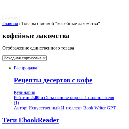
Фильтр
Главная
/ Товары с меткой “кофейные лакомства”
кофейные лакомства
Отображение единственного товара
Распродажа!
Рецепты десертов с кофе
Кулинария
Рейтинг
5.00
из 5 на основе опроса
1
пользователя
(1)
Автор: Искусственный Интеллект Book Writer GPT
Теги EbookReader