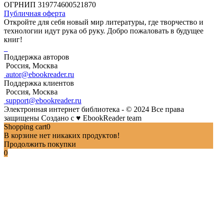
ОГРНИП 319774600521870
Публичная оферта
Откройте для себя новый мир литературы, где творчество и
технологии идут рука об руку. Добро пожаловать в будущее
книг!
Поддержка авторов
Россия, Москва
autor@ebookreader.ru
Поддержка клиентов
Россия, Москва
support@ebookreader.ru
Электронная интернет библиотека - © 2024 Все права
защищены
Создано с
♥
EbookReader team
Shopping cart
0
В корзине нет никаких продуктов!
Продолжить покупки
0