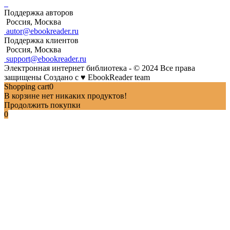
Поддержка авторов
Россия, Москва
autor@ebookreader.ru
Поддержка клиентов
Россия, Москва
support@ebookreader.ru
Электронная интернет библиотека - © 2024 Все права
защищены
Создано с
♥
EbookReader team
Shopping cart
0
В корзине нет никаких продуктов!
Продолжить покупки
0