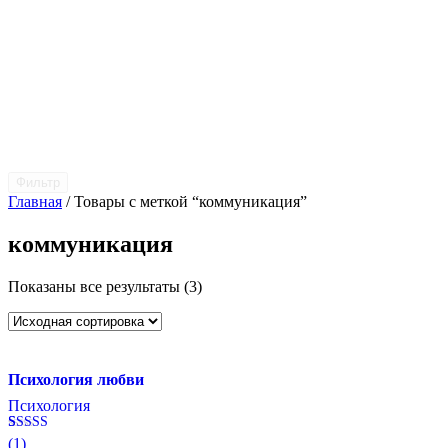
Фильтр
Главная
/ Товары с меткой “коммуникация”
коммуникация
Показаны все результаты (3)
Психология любви
Психология
Рейтинг
1
(1)