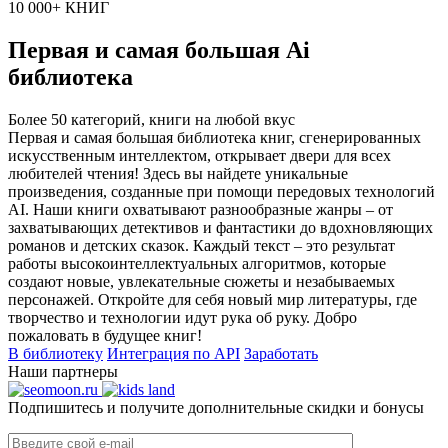
10 000+ КНИГ
Первая и самая большая Ai
библиотека
Более 50 категорий, книги на любой вкус
Первая и самая большая библиотека книг, сгенерированных
искусственным интеллектом, открывает двери для всех
любителей чтения! Здесь вы найдете уникальные
произведения, созданные при помощи передовых технологий
AI. Наши книги охватывают разнообразные жанры – от
захватывающих детективов и фантастики до вдохновляющих
романов и детских сказок. Каждый текст – это результат
работы высокоинтеллектуальных алгоритмов, которые
создают новые, увлекательные сюжеты и незабываемых
персонажей. Откройте для себя новый мир литературы, где
творчество и технологии идут рука об руку. Добро
пожаловать в будущее книг!
В библиотеку
Интеграция по API
Заработать
Наши партнеры
Подпишитесь и получите дополнительные скидки и бонусы