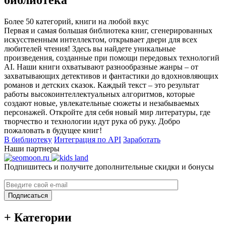
библиотека
Более 50 категорий, книги на любой вкус
Первая и самая большая библиотека книг, сгенерированных
искусственным интеллектом, открывает двери для всех
любителей чтения! Здесь вы найдете уникальные
произведения, созданные при помощи передовых технологий
AI. Наши книги охватывают разнообразные жанры – от
захватывающих детективов и фантастики до вдохновляющих
романов и детских сказок. Каждый текст – это результат
работы высокоинтеллектуальных алгоритмов, которые
создают новые, увлекательные сюжеты и незабываемых
персонажей. Откройте для себя новый мир литературы, где
творчество и технологии идут рука об руку. Добро
пожаловать в будущее книг!
В библиотеку
Интеграция по API
Заработать
Наши партнеры
Подпишитесь и получите дополнительные скидки и бонусы
Подписаться
+ Категории