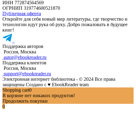
ИНН 772874564569
ОГРНИП 319774600521870
Публичная оферта
Откройте для себя новый мир литературы, где творчество и
технологии идут рука об руку. Добро пожаловать в будущее
книг!
Поддержка авторов
Россия, Москва
autor@ebookreader.ru
Поддержка клиентов
Россия, Москва
support@ebookreader.ru
Электронная интернет библиотека - © 2024 Все права
защищены
Создано с
♥
EbookReader team
Shopping cart
0
В корзине нет никаких продуктов!
Продолжить покупки
0