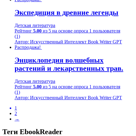
Экспедиция в древние легенды
Детская литература
Рейтинг
5.00
из 5 на основе опроса
1
пользователя
(1)
Автор: Искусственный Интеллект Book Writer GPT
Распродажа!
Энциклопедия волшебных
растений и лекарственных трав.
Детская литература
Рейтинг
5.00
из 5 на основе опроса
1
пользователя
(1)
Автор: Искусственный Интеллект Book Writer GPT
1
2
→
Теги EbookReader