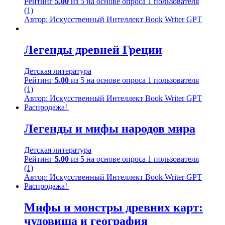
Рейтинг
5.00
из 5 на основе опроса
1
пользователя
(1)
Автор: Искусственный Интеллект Book Writer GPT
Легенды древней Греции
Детская литература
Рейтинг
5.00
из 5 на основе опроса
1
пользователя
(1)
Автор: Искусственный Интеллект Book Writer GPT
Распродажа!
Легенды и мифы народов мира
Детская литература
Рейтинг
5.00
из 5 на основе опроса
1
пользователя
(1)
Автор: Искусственный Интеллект Book Writer GPT
Распродажа!
Мифы и монстры древних карт:
чудовища и география