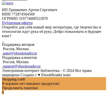
ИП Гришкевич Артем Сергеевич
ИНН 772874564569
ОГРНИП 319774600521870
Публичная оферта
Откройте для себя новый мир литературы, где творчество и
технологии идут рука об руку. Добро пожаловать в будущее
книг!
Поддержка авторов
Россия, Москва
autor@ebookreader.ru
Поддержка клиентов
Россия, Москва
support@ebookreader.ru
Электронная интернет библиотека - © 2024 Все права
защищены
Создано с
♥
EbookReader team
Shopping cart
0
В корзине нет никаких продуктов!
Продолжить покупки
0