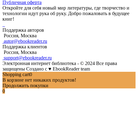
Публичная оферта
Откройте для себя новый мир литературы, где творчество и
технологии идут рука об руку. Добро пожаловать в будущее
книг!
Поддержка авторов
Россия, Москва
autor@ebookreader.ru
Поддержка клиентов
Россия, Москва
support@ebookreader.ru
Электронная интернет библиотека - © 2024 Все права
защищены
Создано с
♥
EbookReader team
Shopping cart
0
В корзине нет никаких продуктов!
Продолжить покупки
0