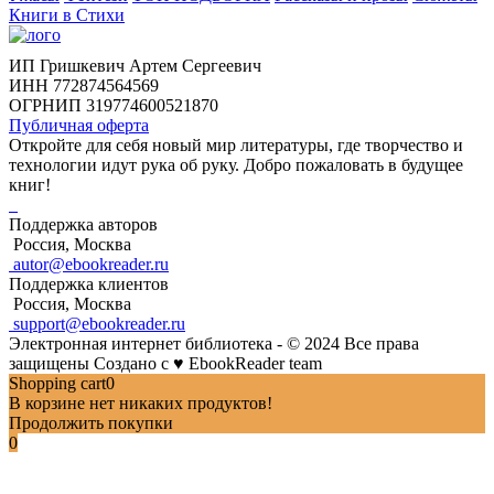
Книги в Стихи
ИП Гришкевич Артем Сергеевич
ИНН 772874564569
ОГРНИП 319774600521870
Публичная оферта
Откройте для себя новый мир литературы, где творчество и
технологии идут рука об руку. Добро пожаловать в будущее
книг!
Поддержка авторов
Россия, Москва
autor@ebookreader.ru
Поддержка клиентов
Россия, Москва
support@ebookreader.ru
Электронная интернет библиотека - © 2024 Все права
защищены
Создано с
♥
EbookReader team
Shopping cart
0
В корзине нет никаких продуктов!
Продолжить покупки
0