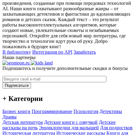
произведения, созданные при помощи передовых технологий
AI. Наши книги охватывают разнообразные жанры – от
захватывающих детективов и фантастики до вдохновляющих
романов и детских сказок. Каждый текст – это результат
работы высокоинтеллектуальных алгоритмов, которые
создают новые, увлекательные сюжеты и незабываемых
персонажей. Откройте для себя новый мир литературы, где
творчество и технологии идут рука об руку. Добро
пожаловать в будущее книг!
В библиотеку
Интеграция по API
Заработать
Наши партнеры
Подпишитесь и получите дополнительные скидки и бонусы
Подписаться
+ Категории
Бизнес книги
Программирование
Психология
Детективы
Драмы
Детская литература
Детские книги с озвучкой
Детские
рассказы на ночь
Энциклопедии для малышей
Для подростков
Историческая литература
Исторические рассказы
Книги для