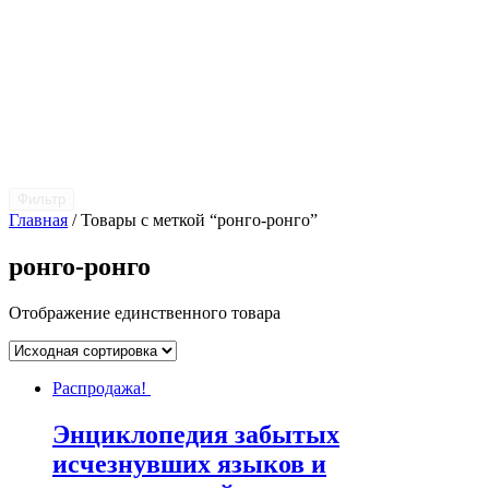
Фильтр
Главная
/ Товары с меткой “ронго-ронго”
ронго-ронго
Отображение единственного товара
Распродажа!
Энциклопедия забытых
исчезнувших языков и