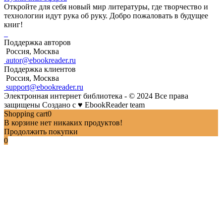
Откройте для себя новый мир литературы, где творчество и
технологии идут рука об руку. Добро пожаловать в будущее
книг!
Поддержка авторов
Россия, Москва
autor@ebookreader.ru
Поддержка клиентов
Россия, Москва
support@ebookreader.ru
Электронная интернет библиотека - © 2024 Все права
защищены
Создано с
♥
EbookReader team
Shopping cart
0
В корзине нет никаких продуктов!
Продолжить покупки
0