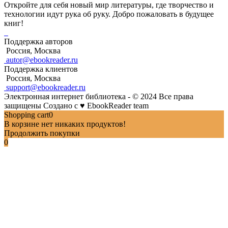
Откройте для себя новый мир литературы, где творчество и
технологии идут рука об руку. Добро пожаловать в будущее
книг!
Поддержка авторов
Россия, Москва
autor@ebookreader.ru
Поддержка клиентов
Россия, Москва
support@ebookreader.ru
Электронная интернет библиотека - © 2024 Все права
защищены
Создано с
♥
EbookReader team
Shopping cart
0
В корзине нет никаких продуктов!
Продолжить покупки
0