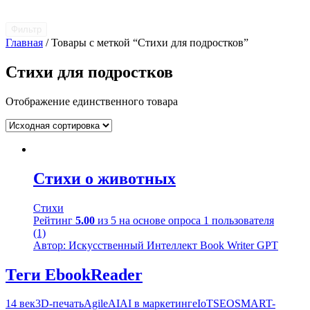
Фильтр
Главная
/ Товары с меткой “Стихи для подростков”
Стихи для подростков
Отображение единственного товара
Стихи о животных
Стихи
Рейтинг
5.00
из 5 на основе опроса
1
пользователя
(1)
Автор: Искусственный Интеллект Book Writer GPT
Теги EbookReader
14 век
3D-печать
Agile
AI
AI в маркетинге
IoT
SEO
SMART-