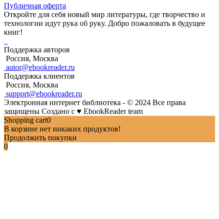
Публичная оферта
Откройте для себя новый мир литературы, где творчество и
технологии идут рука об руку. Добро пожаловать в будущее
книг!
Поддержка авторов
Россия, Москва
autor@ebookreader.ru
Поддержка клиентов
Россия, Москва
support@ebookreader.ru
Электронная интернет библиотека - © 2024 Все права
защищены
Создано с
♥
EbookReader team
Shopping cart
0
В корзине нет никаких продуктов!
Продолжить покупки
0