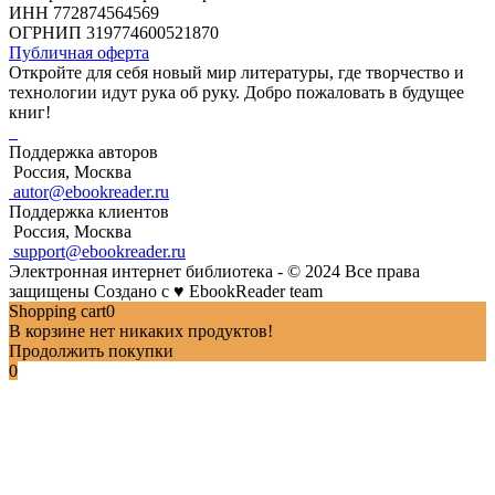
ИНН 772874564569
ОГРНИП 319774600521870
Публичная оферта
Откройте для себя новый мир литературы, где творчество и
технологии идут рука об руку. Добро пожаловать в будущее
книг!
Поддержка авторов
Россия, Москва
autor@ebookreader.ru
Поддержка клиентов
Россия, Москва
support@ebookreader.ru
Электронная интернет библиотека - © 2024 Все права
защищены
Создано с
♥
EbookReader team
Shopping cart
0
В корзине нет никаких продуктов!
Продолжить покупки
0