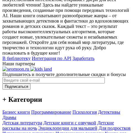
любителей чтения! Здесь вы найдете уникальные
произведения, созданные при помощи передовых технологий
AI. Наши книги охватывают разнообразные жанры – от
захватывающих детективов и фантастики до вдохновляющих
романов и детских сказок. Каждый текст – это результат
работы высокоинтеллектуальных алгоритмов, которые
создают новые, увлекательные сюжеты и незабываемых
персонажей. Откройте для себя новый мир литературы, где
творчество и технологии идут рука об руку. Добро
пожаловать в будущее книг!
В библиотеку
Интеграция по API
Заработать
Наши партнеры
Подпишитесь и получите дополнительные скидки и бонусы
Подписаться
+ Категории
Бизнес книги
Программирование
Психология
Детективы
Драмы
Детская литература
Детские книги с озвучкой
Детские
рассказы на ночь
Энциклопедии для малышей
Для подростков