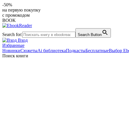
-50%
на первую покупку
с промокодом
BOOK
Search for:
Search Button
Вход
Избранные
Новинки
Сюжеты
Ai библиотека
Подкасты
Бесплатные
Выбор Eb
Поиск книги