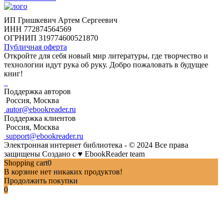
ИП Гришкевич Артем Сергеевич
ИНН 772874564569
ОГРНИП 319774600521870
Публичная оферта
Откройте для себя новый мир литературы, где творчество и
технологии идут рука об руку. Добро пожаловать в будущее
книг!
Поддержка авторов
Россия, Москва
autor@ebookreader.ru
Поддержка клиентов
Россия, Москва
support@ebookreader.ru
Электронная интернет библиотека - © 2024 Все права
защищены
Создано с
♥
EbookReader team
Shopping cart
0
В корзине нет никаких продуктов!
Продолжить покупки
0