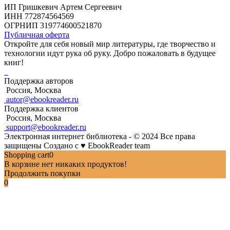
ИП Гришкевич Артем Сергеевич
ИНН 772874564569
ОГРНИП 319774600521870
Публичная оферта
Откройте для себя новый мир литературы, где творчество и
технологии идут рука об руку. Добро пожаловать в будущее
книг!
Поддержка авторов
Россия, Москва
autor@ebookreader.ru
Поддержка клиентов
Россия, Москва
support@ebookreader.ru
Электронная интернет библиотека - © 2024 Все права
защищены
Создано с
♥
EbookReader team
Shopping cart
0
В корзине нет никаких продуктов!
Продолжить покупки
0