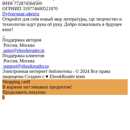
ИНН 772874564569
ОГРНИП 319774600521870
Публичная оферта
Откройте для себя новый мир литературы, где творчество и
технологии идут рука об руку. Добро пожаловать в будущее
книг!
Поддержка авторов
Россия, Москва
autor@ebookreader.ru
Поддержка клиентов
Россия, Москва
support@ebookreader.ru
Электронная интернет библиотека - © 2024 Все права
защищены
Создано с
♥
EbookReader team
Shopping cart
0
В корзине нет никаких продуктов!
Продолжить покупки
0