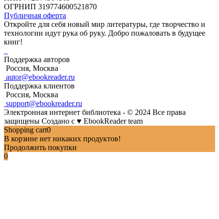
ОГРНИП 319774600521870
Публичная оферта
Откройте для себя новый мир литературы, где творчество и
технологии идут рука об руку. Добро пожаловать в будущее
книг!
Поддержка авторов
Россия, Москва
autor@ebookreader.ru
Поддержка клиентов
Россия, Москва
support@ebookreader.ru
Электронная интернет библиотека - © 2024 Все права
защищены
Создано с
♥
EbookReader team
Shopping cart
0
В корзине нет никаких продуктов!
Продолжить покупки
0