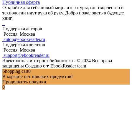
Публичная оферта
Откройте для себя новый мир литературы, где творчество и
технологии идут рука об руку. Добро пожаловать в будущее
книг!
Поддержка авторов
Россия, Москва
autor@ebookreader.ru
Поддержка клиентов
Россия, Москва
support@ebookreader.ru
Электронная интернет библиотека - © 2024 Все права
защищены
Создано с
♥
EbookReader team
Shopping cart
0
В корзине нет никаких продуктов!
Продолжить покупки
0