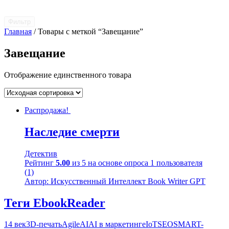
Фильтр
Главная
/ Товары с меткой “Завещание”
Завещание
Отображение единственного товара
Распродажа!
Наследие смерти
Детектив
Рейтинг
5.00
из 5 на основе опроса
1
пользователя
(1)
Автор: Искусственный Интеллект Book Writer GPT
Теги EbookReader
14 век
3D-печать
Agile
AI
AI в маркетинге
IoT
SEO
SMART-