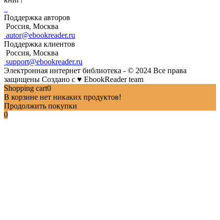
Поддержка авторов
Россия, Москва
autor@ebookreader.ru
Поддержка клиентов
Россия, Москва
support@ebookreader.ru
Электронная интернет библиотека - © 2024 Все права
защищены
Создано с
♥
EbookReader team
Shopping cart
0
В корзине нет никаких продуктов!
Продолжить покупки
0