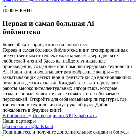
...
10 000+ КНИГ
Первая и самая большая Ai
библиотека
Более 50 категорий, книги на любой вкус
Первая и самая большая библиотека книг, сгенерированных
искусственным интеллектом, открывает двери для всех
любителей чтения! Здесь вы найдете уникальные
произведения, созданные при помощи передовых технологий
AI. Наши книги охватывают разнообразные жанры – от
захватывающих детективов и фантастики до вдохновляющих
романов и детских сказок. Каждый текст – это результат
работы высокоинтеллектуальных алгоритмов, которые
создают новые, увлекательные сюжеты и незабываемых
персонажей. Откройте для себя новый мир литературы, где
творчество и технологии идут рука об руку. Добро
пожаловать в будущее книг!
В библиотеку
Интеграция по API
Заработать
Наши партнеры
Подпишитесь и получите дополнительные скидки и бонусы