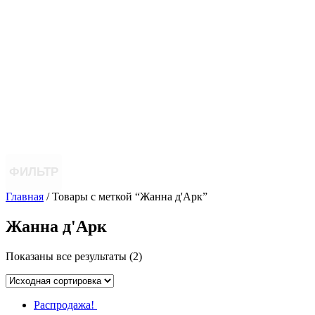
ФИЛЬТР
Главная
/ Товары с меткой “Жанна д'Арк”
Жанна д'Арк
Показаны все результаты (2)
Распродажа!