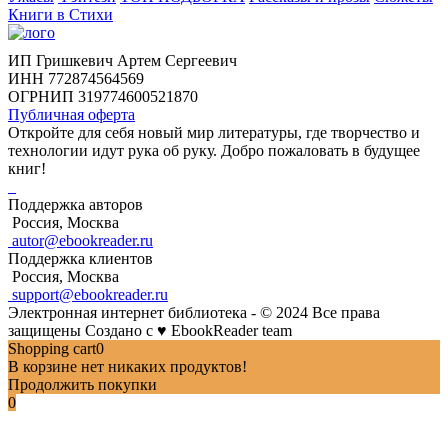
Книги в Стихи
ИП Гришкевич Артем Сергеевич
ИНН 772874564569
ОГРНИП 319774600521870
Публичная оферта
Откройте для себя новый мир литературы, где творчество и
технологии идут рука об руку. Добро пожаловать в будущее
книг!
Поддержка авторов
Россия, Москва
autor@ebookreader.ru
Поддержка клиентов
Россия, Москва
support@ebookreader.ru
Электронная интернет библиотека - © 2024 Все права
защищены
Создано с
♥
EbookReader team
Shopping cart
0
В корзине нет никаких продуктов!
Продолжить покупки
0