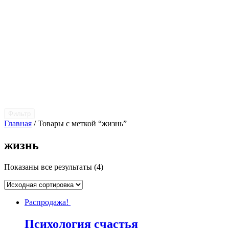
Фильтр
Главная
/ Товары с меткой “жизнь”
жизнь
Показаны все результаты (4)
Распродажа!
Психология счастья