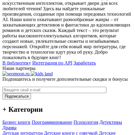
искусственным интеллектом, открывает двери для всех
любителей чтения! Здесь вы найдете уникальные
произведения, созданные при помощи передовых технологий
AI. Наши книги охватывают разнообразные жанры – от
захватывающих детективов и фантастики до вдохновляющих
романов и детских сказок. Каждый текст – это результат
работы высокоинтеллектуальных алгоритмов, которые
создают новые, увлекательные сюжеты и незабываемых
персонажей. Откройте для себя новый мир литературы, где
творчество и технологии идут рука об руку. Добро
пожаловать в будущее книг!
В библиотеку
Интеграция по API
Заработать
Наши партнеры
Подпишитесь и получите дополнительные скидки и бонусы
Подписаться
+ Категории
Бизнес книги
Программирование
Психология
Детективы
Драмы
Детская литература
Детские книги с озвучкой
Детские