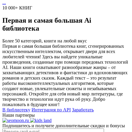
...
10 000+ КНИГ
Первая и самая большая Ai
библиотека
Более 50 категорий, книги на любой вкус
Первая и самая большая библиотека книг, сгенерированных
искусственным интеллектом, открывает двери для всех
любителей чтения! Здесь вы найдете уникальные
произведения, созданные при помощи передовых технологий
AI. Наши книги охватывают разнообразные жанры – от
захватывающих детективов и фантастики до вдохновляющих
романов и детских сказок. Каждый текст – это результат
работы высокоинтеллектуальных алгоритмов, которые
создают новые, увлекательные сюжеты и незабываемых
персонажей. Откройте для себя новый мир литературы, где
творчество и технологии идут рука об руку. Добро
пожаловать в будущее книг!
В библиотеку
Интеграция по API
Заработать
Наши партнеры
Подпишитесь и получите дополнительные скидки и бонусы