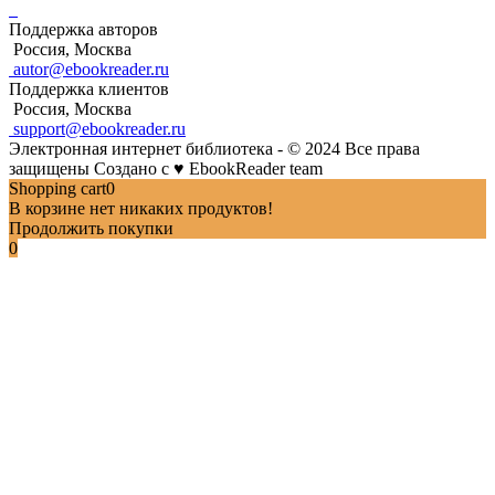
Поддержка авторов
Россия, Москва
autor@ebookreader.ru
Поддержка клиентов
Россия, Москва
support@ebookreader.ru
Электронная интернет библиотека - © 2024 Все права
защищены
Создано с
♥
EbookReader team
Shopping cart
0
В корзине нет никаких продуктов!
Продолжить покупки
0