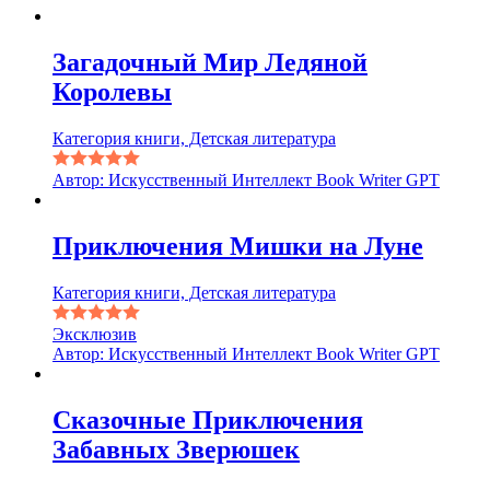
Загадочный Мир Ледяной
Королевы
Категория книги, Детская литература
Автор: Искусственный Интеллект Book Writer GPT
Приключения Мишки на Луне
Категория книги, Детская литература
Эксклюзив
Автор: Искусственный Интеллект Book Writer GPT
Сказочные Приключения
Забавных Зверюшек