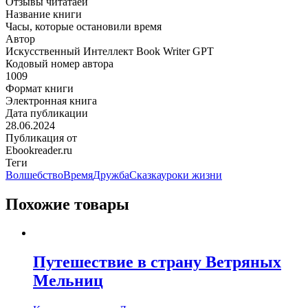
Отзывы читатаей
Название книги
Часы, которые остановили время
Автор
Искусственный Интеллект Book Writer GPT
Кодовый номер автора
1009
Формат книги
Электронная книга
Дата публикации
28.06.2024
Публикация от
Ebookreader.ru
Теги
Волшебство
Время
Дружба
Сказка
уроки жизни
Похожие товары
Путешествие в страну Ветряных
Мельниц