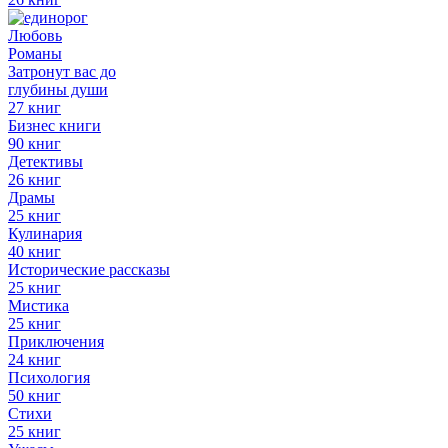
Любовь
Романы
Затронут вас до
глубины души
27 книг
Бизнес книги
90 книг
Детективы
26 книг
Драмы
25 книг
Кулинария
40 книг
Исторические рассказы
25 книг
Мистика
25 книг
Приключения
24 книг
Психология
50 книг
Стихи
25 книг